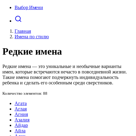
Выбор Имени
Главная
Имена по стилю
Редкие имена
Редкие имена — это уникальные и необычные варианты
имен, которые встречаются нечасто в повседневной жизни.
Такие имена помогают подчеркнуть индивидуальность
ребенка и сделать его особенным среди сверстников.
Количество элементов: 88
Агата
Аглая
Агния
Азалия
Айдар
Айла