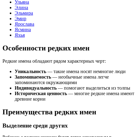
Ульяна
Элина
Эльмира
Эмир
Ярослава
Ясмина
Яхья
Особенности редких имен
Редкие имена обладают рядом характерных черт:
Уникальность
— такие имена носят немногие люди
Запоминаемость
— необычные имена легче
запоминаются окружающими
Индивидуальность
— помогают выделиться из толпы
Историческая ценность
— многие редкие имена имеют
древние корни
Преимущества редких имен
Выделение среди других