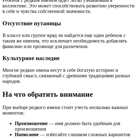
Ребенок с редким именем будет легко узнаваемым в
коллективе. Это может способствовать развитию уверенности
в себе и чувства собственной значимости.
Отсутствие путаницы
В классе или группе вряд ли найдется еще один ребенок с
таким же именем, что исключает необходимость добавлять
фамилию или прозвище для различения.
Культурное наследие
Многие редкие имена несут в себе богатую историю и
глубокий смысл, связанный с древними традициями разных
народов.
На что обратить внимание
При выборе редкого имени стоит учесть несколько важных
моментов:
Произношение
— имя должно быть удобным для
произношения
Написание
— избегайте слишком сложных вариантов