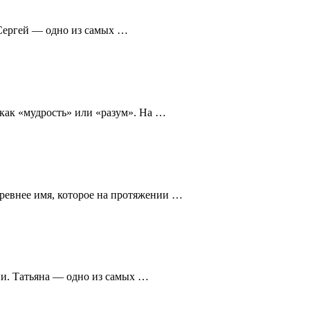
 Сергей — одно из самых …
 как «мудрость» или «разум». На …
ревнее имя, которое на протяжении …
ни. Татьяна — одно из самых …