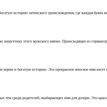
огатую историю латинского происхождения, где каждая буква не
 энергетику этого мужского имени. Происходящее из германск
ие корни и богатую историю. Это прекрасное женское имя несет 
ых тем среди родителей, выбирающих имя для дочери. Это краси