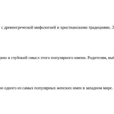
 с древнегреческой мифологией и христианскими традициями. Э
орию и глубокий смысл этого популярного имени. Родителям, в
ю одного из самых популярных женских имен в западном мире. 