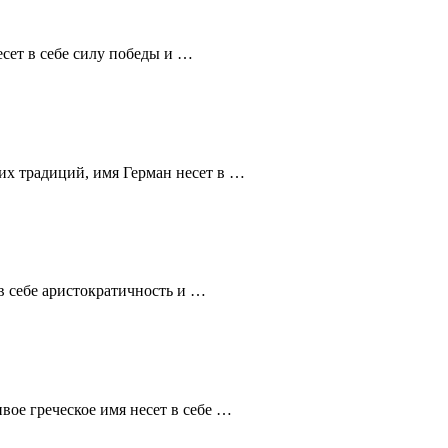
сет в себе силу победы и …
их традиций, имя Герман несет в …
в себе аристократичность и …
вое греческое имя несет в себе …