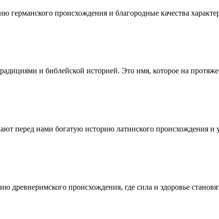
ию германского происхождения и благородные качества характер
традициями и библейской историей. Это имя, которое на протяже
ают перед нами богатую историю латинского происхождения и у
рию древнеримского происхождения, где сила и здоровье стано