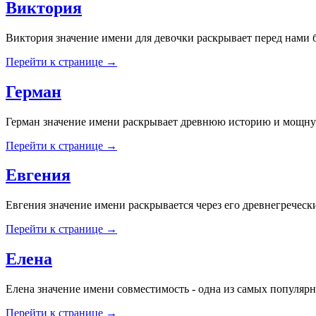
Виктория
Виктория значение имени для девочки раскрывает перед нами б
Перейти к странице →
Герман
Герман значение имени раскрывает древнюю историю и мощную
Перейти к странице →
Евгения
Евгения значение имени раскрывается через его древнегреческ
Перейти к странице →
Елена
Елена значение имени совместимость - одна из самых популярн
Перейти к странице →