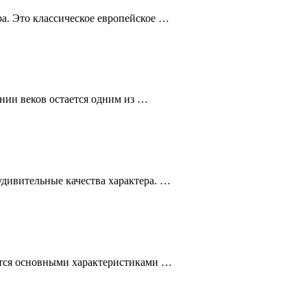
а. Это классическое европейское …
нии веков остается одним из …
дивительные качества характера. …
вятся основными характеристиками …