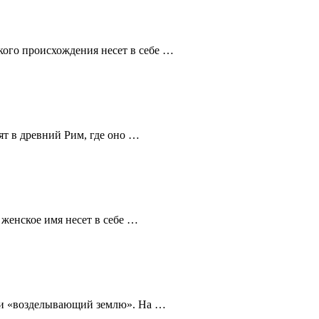
кого происхождения несет в себе …
т в древний Рим, где оно …
женское имя несет в себе …
или «возделывающий землю». На …