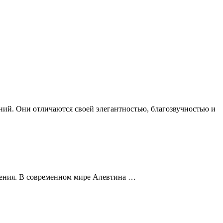
ий. Они отличаются своей элегантностью, благозвучностью и
дения. В современном мире Алевтина …