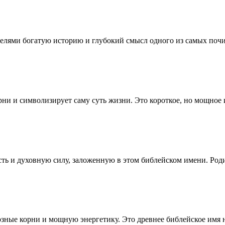
ителями богатую историю и глубокий смысл одного из самых поч
рни и символизирует саму суть жизни. Это короткое, но мощное 
сть и духовную силу, заложенную в этом библейском имени. Ро
озные корни и мощную энергетику. Это древнее библейское имя н