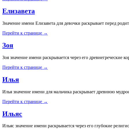
Елизавета
Значение имени Елизавета для девочки раскрывает перед род
Перейти к странице →
Зоя
Зоя значение имени раскрывается через его древнегреческие ко
Перейти к странице →
Илья
Илья значение имени для мальчика раскрывает древнюю мудро
Перейти к странице →
Ильяс
Ильяс значение имени раскрывается через его глубокие религи