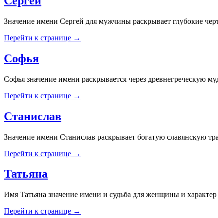
Сергей
Значение имени Сергей для мужчины раскрывает глубокие чер
Перейти к странице →
Софья
Софья значение имени раскрывается через древнегреческую муд
Перейти к странице →
Станислав
Значение имени Станислав раскрывает богатую славянскую тра
Перейти к странице →
Татьяна
Имя Татьяна значение имени и судьба для женщины и характе
Перейти к странице →