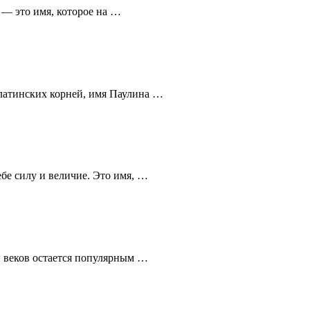
 — это имя, которое на …
 латинских корней, имя Паулина …
бе силу и величие. Это имя, …
и веков остается популярным …