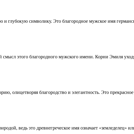
ию и глубокую символику. Это благородное мужское имя германс
 смысл этого благородного мужского имени. Корни Эмиля уходя
ию, олицетворяя благородство и элегантность. Это прекрасное 
риродой, ведь это древнегреческое имя означает «земледелец» 