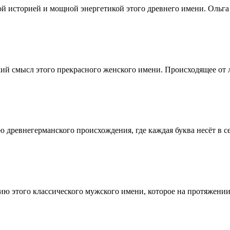
ой историей и мощной энергетикой этого древнего имени. Ольга
кий смысл этого прекрасного женского имени. Происходящее от
 древнегерманского происхождения, где каждая буква несёт в се
ию этого классического мужского имени, которое на протяжени