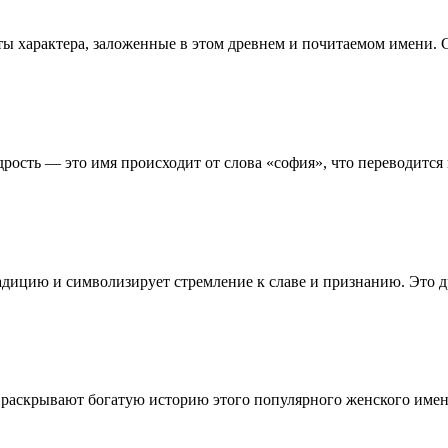
ты характера, заложенные в этом древнем и почитаемом имени.
рость — это имя происходит от слова «софия», что переводится
дицию и символизирует стремление к славе и признанию. Это д
р раскрывают богатую историю этого популярного женского име