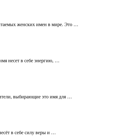
итаемых женских имен в мире. Это …
имя несет в себе энергию, …
дители, выбирающие это имя для …
есёт в себе силу веры и …