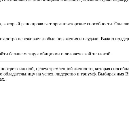
 который рано проявляет организаторские способности. Она люби
я остро переживает любые поражения и неудачи. Важно поддер
йти баланс между амбициями и человеческой теплотой.
портрет сильной, целеустремленной личности, которая способн
обладательницу на успех, лидерство и триумф. Выбирая имя В
ах.