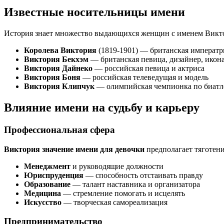
Известные носительницы имени
История знает множество выдающихся женщин с именем Викт
Королева Виктория
(1819-1901) — британская императр
Виктория Бекхэм
— британская певица, дизайнер, икона
Виктория Дайнеко
— российская певица и актриса
Виктория Боня
— российская телеведущая и модель
Виктория Клипчук
— олимпийская чемпионка по биатл
Влияние имени на судьбу и карьеру
Профессиональная сфера
Виктория значение имени для девочки
предполагает тяготени
Менеджмент
и руководящие должности
Юриспруденция
— способность отстаивать правду
Образование
— талант наставника и организатора
Медицина
— стремление помогать и исцелять
Искусство
— творческая самореализация
Предпринимательство