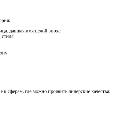
ория:
ица, давшая имя целой эпохе
 стиля
ону
е к сферам, где можно проявить лидерские качества: