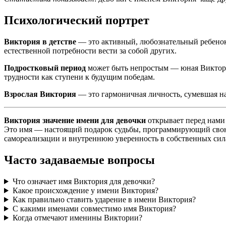
Психологический портрет
Виктория в детстве
— это активный, любознательный ребенок,
естественной потребности вести за собой других.
Подростковый период
может быть непростым — юная Виктори
трудности как ступени к будущим победам.
Взрослая Виктория
— это гармоничная личность, сумевшая на
Виктория значение имени для девочки
открывает перед нами 
Это имя — настоящий подарок судьбы, программирующий свою 
самореализации и внутреннюю уверенность в собственных сил
Часто задаваемые вопросы
Что означает имя Виктория для девочки?
Какое происхождение у имени Виктория?
Как правильно ставить ударение в имени Виктория?
С какими именами совместимо имя Виктория?
Когда отмечают именины Виктории?