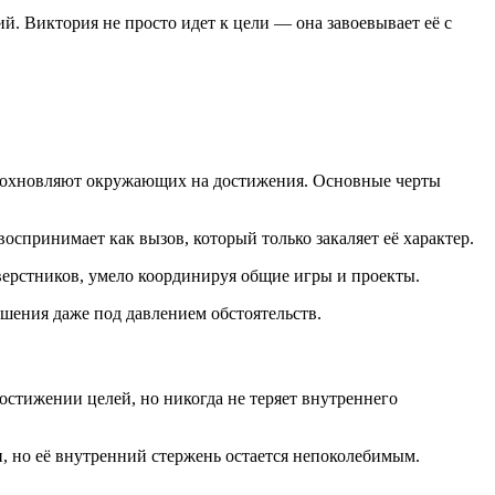
. Виктория не просто идет к цели — она завоевывает её с
вдохновляют окружающих на достижения. Основные черты
воспринимает как вызов, который только закаляет её характер.
верстников, умело координируя общие игры и проекты.
шения даже под давлением обстоятельств.
достижении целей, но никогда не теряет внутреннего
, но её внутренний стержень остается непоколебимым.