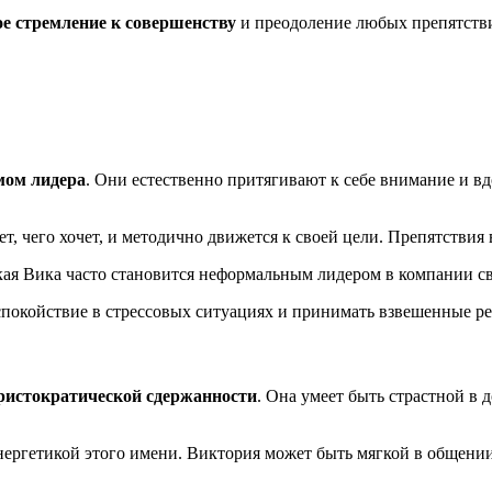
е стремление к совершенству
и преодоление любых препятствий
мом лидера
. Они естественно притягивают к себе внимание и 
т, чего хочет, и методично движется к своей цели. Препятствия 
кая Вика часто становится неформальным лидером в компании с
покойствие в стрессовых ситуациях и принимать взвешенные ре
ристократической сдержанности
. Она умеет быть страстной в 
нергетикой этого имени. Виктория может быть мягкой в общении