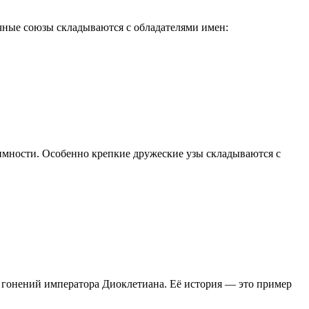
чные союзы складываются с обладателями имен:
аимности. Особенно крепкие дружеские узы складываются с
на гонений императора Диоклетиана. Её история — это пример