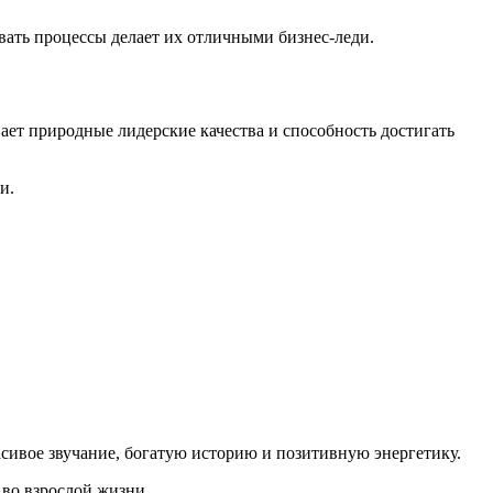
вать процессы делает их отличными бизнес-леди.
ает природные лидерские качества и способность достигать
и.
сивое звучание, богатую историю и позитивную энергетику.
 во взрослой жизни.