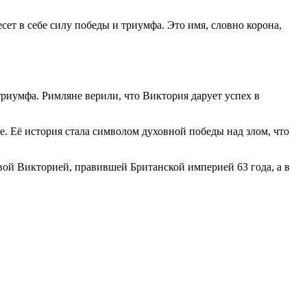
ет в себе силу победы и триумфа. Это имя, словно корона,
риумфа. Римляне верили, что Виктория дарует успех в
ке. Её история стала символом духовной победы над злом, что
евой Викторией, правившей Британской империей 63 года, а в