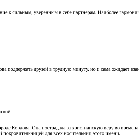
ние к сильным, уверенным в себе партнерам. Наиболее гармони
това поддержать друзей в трудную минуту, но и сама ожидает вз
йской
городе Кордова. Она пострадала за христианскую веру во време
ой покровительницей для всех носительниц этого имени.