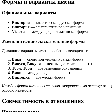
Формы и варианты имени
Официальные варианты
Виктория
— классическая русская форма
Викторья
— альтернативное написание
Victoria
— международная латинская форма
Уменьшительно-ласкательные формы
Домашние варианты имени особенно мелодичны:
Вика
— самая популярная краткая форма
Викуся
,
Викуля
— нежные детские варианты
Торя
,
Тори
— современные сокращения
Вики
— международный вариант
Викторка
— дружеская форма
Каждая форма имени несет свою эмоциональную окраску
: офи
особую нежность.
Совместимость в отношениях