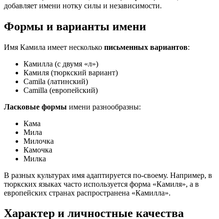
добавляет имени нотку силы и независимости.
Формы и варианты имени
Имя Камила имеет несколько
письменных вариантов
:
Камилла (с двумя «л»)
Камиля (тюркский вариант)
Camila (латинский)
Camilla (европейский)
Ласковые формы
имени разнообразны:
Кама
Мила
Милочка
Камочка
Милка
В разных культурах имя адаптируется по-своему. Например, в
тюркских языках часто используется форма «Камиля», а в
европейских странах распространена «Камилла».
Характер и личностные качества