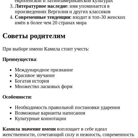
европейской и латиноамериканской культурах
Литературное наследие
: имя упоминается в
произведениях Вергилия и других классиков
Современные тенденции
: входит в топ-30 женских
имён в более чем 20 странах мира
Советы родителям
При выборе имени Камила стоит учесть:
Преимущества
:
Международное признание
Красивое звучание
Богатая история
Множество ласковых форм
Особенности
:
Необходимость правильной постановки ударения
Возможные варианты написания
Культурные коннотации
Камила значение имени
воплощает в себе идеал
женственности, сочетающий силу и нежность, современность