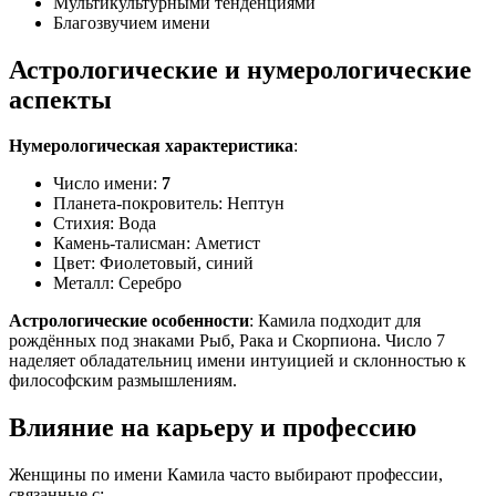
Мультикультурными тенденциями
Благозвучием имени
Астрологические и нумерологические
аспекты
Нумерологическая характеристика
:
Число имени:
7
Планета-покровитель: Нептун
Стихия: Вода
Камень-талисман: Аметист
Цвет: Фиолетовый, синий
Металл: Серебро
Астрологические особенности
: Камила подходит для
рождённых под знаками Рыб, Рака и Скорпиона. Число 7
наделяет обладательниц имени интуицией и склонностью к
философским размышлениям.
Влияние на карьеру и профессию
Женщины по имени Камила часто выбирают профессии,
связанные с: