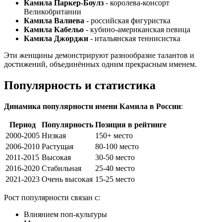
Камила Паркер-Боулз
- королева-консорт
Великобритании
Камила Валиева
- российская фигуристка
Камила Кабельо
- кубино-американская певица
Камила Джорджи
- итальянская теннисистка
Эти женщины демонстрируют разнообразие талантов и
достижений, объединённых одним прекрасным именем.
Популярность и статистика
Динамика популярности имени Камила в России
:
Период
Популярность
Позиция в рейтинге
2000-2005
Низкая
150+ место
2006-2010
Растущая
80-100 место
2011-2015
Высокая
30-50 место
2016-2020
Стабильная
25-40 место
2021-2023
Очень высокая
15-25 место
Рост популярности связан с:
Влиянием поп-культуры