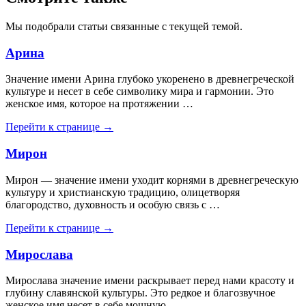
Мы подобрали статьи связанные с текущей темой.
Арина
Значение имени Арина глубоко укоренено в древнегреческой
культуре и несет в себе символику мира и гармонии. Это
женское имя, которое на протяжении …
Перейти к странице →
Мирон
Мирон — значение имени уходит корнями в древнегреческую
культуру и христианскую традицию, олицетворяя
благородство, духовность и особую связь с …
Перейти к странице →
Мирослава
Мирослава значение имени раскрывает перед нами красоту и
глубину славянской культуры. Это редкое и благозвучное
женское имя несет в себе мощную …