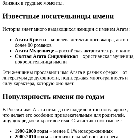
близких в трудные моменты.
Известные носительницы имени
История знает много выдающихся женщин с именем Агата:
Агата Кристи
– королева детективного жанра, автор
более 80 романов
Агата Муцениеце
– российская актриса театра и кино
Святая Агата Сицилийская
– христианская мученица,
покровительница имени
Эти женщины прославили имя Агата в разных сферах – от
литературы до духовности, подтверждая многогранность и
силу характера, которую оно дает.
Популярность имени по годам
В России имя Агата никогда не входило в топ популярных,
что делает его особенно привлекательным для родителей,
ищущих редкое и красивое имя. Статистика показывает:
1990-2000 годы
– менее 0,1% новорожденных
2000-2010 годы
– незначительный рост интереса