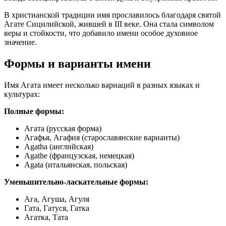
В христианской традиции имя прославилось благодаря святой
Агате Сицилийской, жившей в III веке. Она стала символом
веры и стойкости, что добавило имени особое духовное
значение.
Формы и варианты имени
Имя Агата имеет несколько вариаций в разных языках и
культурах:
Полные формы:
Агата (русская форма)
Агафья, Агафия (старославянские варианты)
Agatha (английская)
Agathe (французская, немецкая)
Agata (итальянская, польская)
Уменьшительно-ласкательные формы:
Ага, Агуша, Агуля
Гата, Гатуся, Гатка
Агатка, Тата