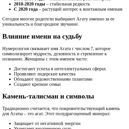
2010-2020 годы
– стабильная редкость
С 2020 года
– растущий интерес к винтажным именам
Сегодня многие родители выбирают Агату именно за ее
уникальность и благородное звучание.
Влияние имени на судьбу
Нумерология связывает имя Агата с числом 7, которое
символизирует мудрость, духовность и стремление к
познанию. Женщины с этим именем часто:
Достигают успеха в интеллектуальных сферах
Проявляют лидерские качества
Обладают художественными талантами
Создают крепкие семьи
Камень-талисман и символы
Традиционно считается, что покровительствующий камень
для Агаты – это агат. Этот полудрагоценный минерал:
Защищает от негативной энергии
Укрепляет внутреннюю силу