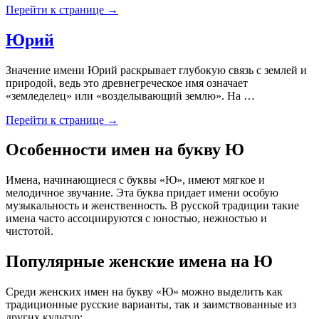
Перейти к странице →
Юрий
Значение имени Юрий раскрывает глубокую связь с землей и
природой, ведь это древнегреческое имя означает
«земледелец» или «возделывающий землю». На …
Перейти к странице →
Особенности имен на букву Ю
Имена, начинающиеся с буквы «Ю», имеют мягкое и
мелодичное звучание. Эта буква придает имени особую
музыкальность и женственность. В русской традиции такие
имена часто ассоциируются с юностью, нежностью и
чистотой.
Популярные женские имена на Ю
Среди женских имен на букву «Ю» можно выделить как
традиционные русские варианты, так и заимствованные из
других культур: