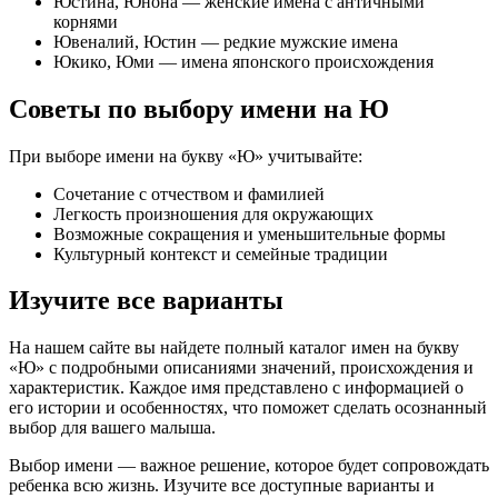
Юстина, Юнона — женские имена с античными
корнями
Ювеналий, Юстин — редкие мужские имена
Юкико, Юми — имена японского происхождения
Советы по выбору имени на Ю
При выборе имени на букву «Ю» учитывайте:
Сочетание с отчеством и фамилией
Легкость произношения для окружающих
Возможные сокращения и уменьшительные формы
Культурный контекст и семейные традиции
Изучите все варианты
На нашем сайте вы найдете полный каталог имен на букву
«Ю» с подробными описаниями значений, происхождения и
характеристик. Каждое имя представлено с информацией о
его истории и особенностях, что поможет сделать осознанный
выбор для вашего малыша.
Выбор имени — важное решение, которое будет сопровождать
ребенка всю жизнь. Изучите все доступные варианты и