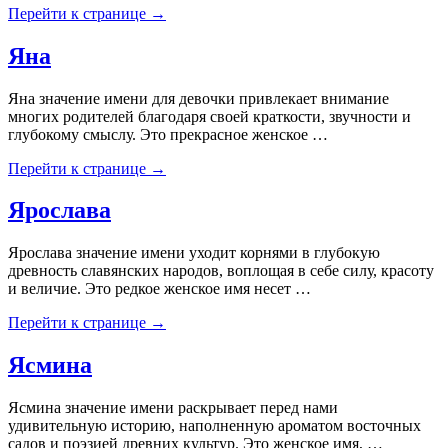
Перейти к странице →
Яна
Яна значение имени для девочки привлекает внимание
многих родителей благодаря своей краткости, звучности и
глубокому смыслу. Это прекрасное женское …
Перейти к странице →
Ярослава
Ярослава значение имени уходит корнями в глубокую
древность славянских народов, воплощая в себе силу, красоту
и величие. Это редкое женское имя несет …
Перейти к странице →
Ясмина
Ясмина значение имени раскрывает перед нами
удивительную историю, наполненную ароматом восточных
садов и поэзией древних культур. Это женское имя, …