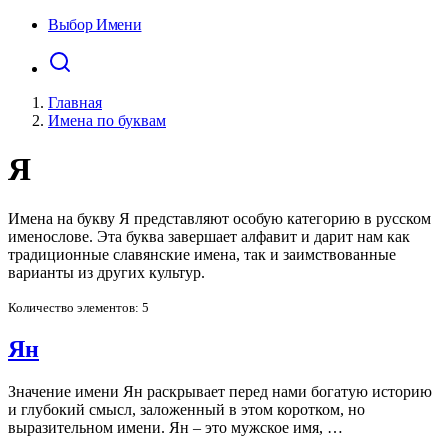
Выбор Имени
Главная
Имена по буквам
Я
Имена на букву Я представляют особую категорию в русском
именослове. Эта буква завершает алфавит и дарит нам как
традиционные славянские имена, так и заимствованные
варианты из других культур.
Количество элементов: 5
Ян
Значение имени Ян раскрывает перед нами богатую историю
и глубокий смысл, заложенный в этом коротком, но
выразительном имени. Ян – это мужское имя, …