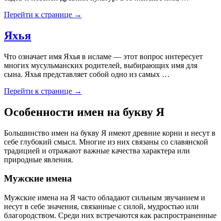
Перейти к странице →
Яхья
Что означает имя Яхья в исламе — этот вопрос интересует
многих мусульманских родителей, выбирающих имя для
сына. Яхья представляет собой одно из самых …
Перейти к странице →
Особенности имен на букву Я
Большинство имен на букву Я имеют древние корни и несут в
себе глубокий смысл. Многие из них связаны со славянской
традицией и отражают важные качества характера или
природные явления.
Мужские имена
Мужские имена на Я часто обладают сильным звучанием и
несут в себе значения, связанные с силой, мудростью или
благородством. Среди них встречаются как распространенные