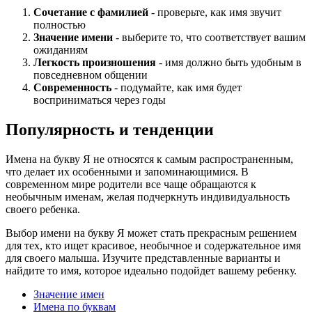
Сочетание с фамилией
- проверьте, как имя звучит
полностью
Значение имени
- выберите то, что соответствует вашим
ожиданиям
Легкость произношения
- имя должно быть удобным в
повседневном общении
Современность
- подумайте, как имя будет
восприниматься через годы
Популярность и тенденции
Имена на букву Я не относятся к самым распространенным,
что делает их особенными и запоминающимися. В
современном мире родители все чаще обращаются к
необычным именам, желая подчеркнуть индивидуальность
своего ребенка.
Выбор имени на букву Я может стать прекрасным решением
для тех, кто ищет красивое, необычное и содержательное имя
для своего малыша. Изучите представленные варианты и
найдите то имя, которое идеально подойдет вашему ребенку.
Значение имен
Имена по буквам