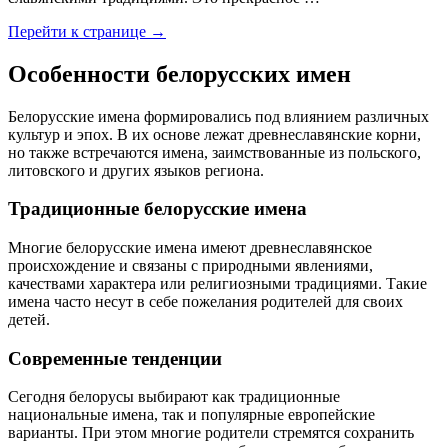
Перейти к странице →
Особенности белорусских имен
Белорусские имена формировались под влиянием различных
культур и эпох. В их основе лежат древнеславянские корни,
но также встречаются имена, заимствованные из польского,
литовского и других языков региона.
Традиционные белорусские имена
Многие белорусские имена имеют древнеславянское
происхождение и связаны с природными явлениями,
качествами характера или религиозными традициями. Такие
имена часто несут в себе пожелания родителей для своих
детей.
Современные тенденции
Сегодня белорусы выбирают как традиционные
национальные имена, так и популярные европейские
варианты. При этом многие родители стремятся сохранить