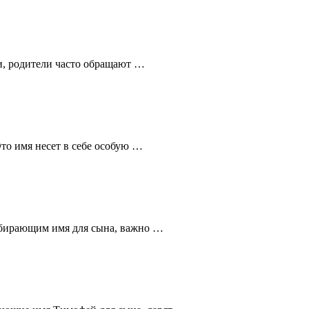
ри, родители часто обращают …
то имя несет в себе особую …
ыбирающим имя для сына, важно …