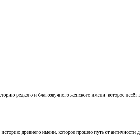
торию редкого и благозвучного женского имени, которое несёт
 историю древнего имени, которое прошло путь от античности д