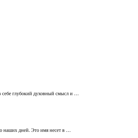
 в себе глубокий духовный смысл и …
о наших дней. Это имя несет в …